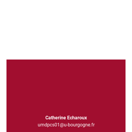
Catherine Echaroux
umdpcs01@u-bourgogne.fr