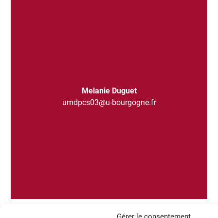
Melanie Duguet
umdpcs03@u-bourgogne.fr
Gérer le consentement