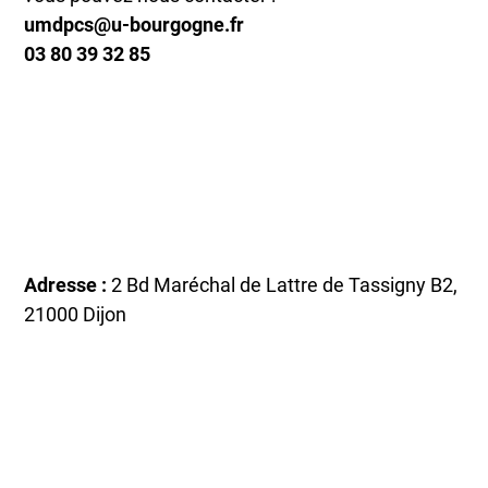
umdpcs@u-bourgogne.fr
03 80 39 32 85
Adresse :
2 Bd Maréchal de Lattre de Tassigny B2,
21000 Dijon