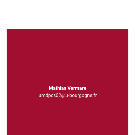
Mathias Vermare
umdpcs02@u-bourgogne.fr