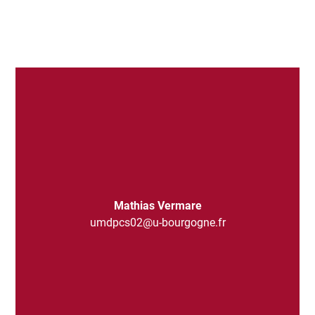
Mathias Vermare
umdpcs02@u-bourgogne.fr