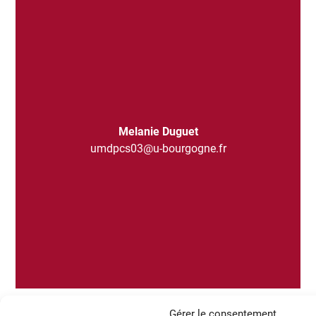
Melanie Duguet
umdpcs03@u-bourgogne.fr
Gérer le consentement