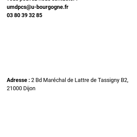
umdpcs@u-bourgogne.fr
03 80 39 32 85
Adresse :
2 Bd Maréchal de Lattre de Tassigny B2,
21000 Dijon