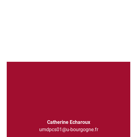
Catherine Echaroux
umdpcs01@u-bourgogne.fr