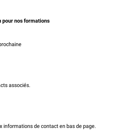
on pour nos formations
 prochaine
acts associés.
x informations de contact en bas de page.