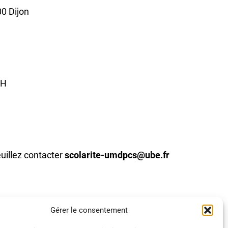
0 Dijon
6H
uillez contacter
scolarite-umdpcs@ube.fr
Gérer le consentement