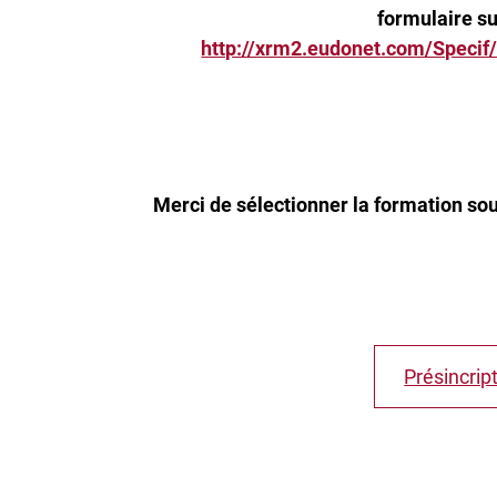
formulaire su
http://xrm2.eudonet.com/Speci
Merci de sélectionner la formation so
Présincrip