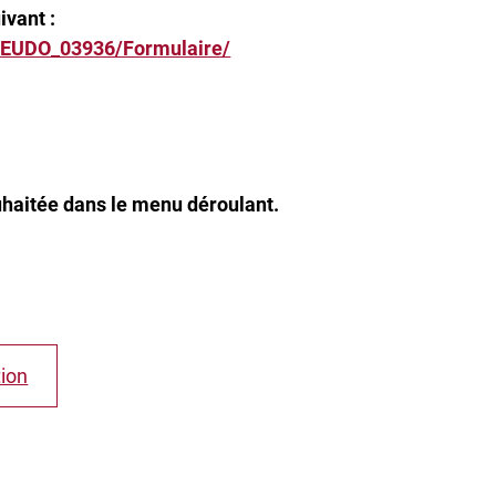
ivant :
f/EUDO_03936/Formulaire/
uhaitée dans le menu déroulant.
tion