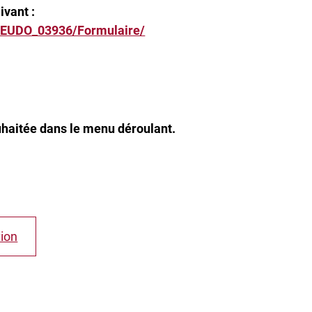
ivant :
f/EUDO_03936/Formulaire/
uhaitée dans le menu déroulant.
tion