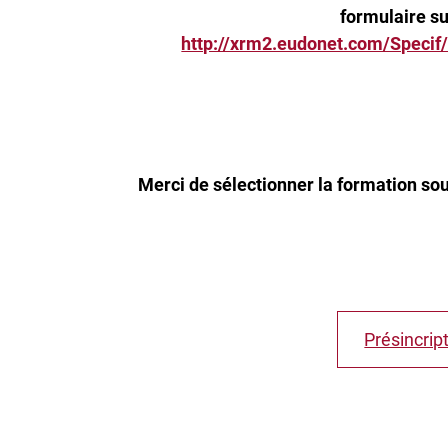
formulaire su
http://xrm2.eudonet.com/Speci
Merci de sélectionner la formation so
Présincrip