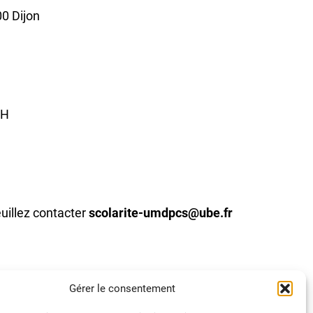
0 Dijon
6H
uillez contacter
scolarite-umdpcs@ube.fr
Gérer le consentement