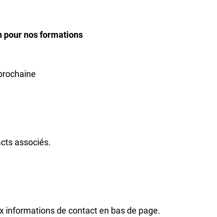
on pour nos formations
 prochaine
acts associés.
x informations de contact en bas de page.