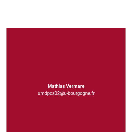
Mathias Vermare
umdpcs02@u-bourgogne.fr