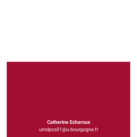
Catherine Echaroux
umdpcs01@u-bourgogne.fr