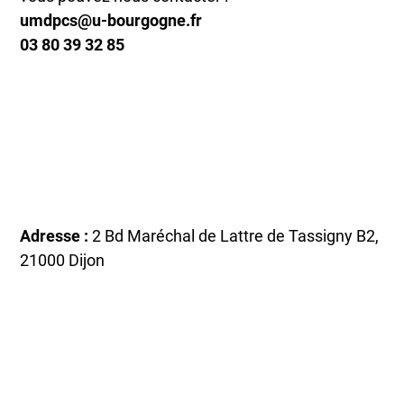
umdpcs@u-bourgogne.fr
03 80 39 32 85
Adresse :
2 Bd Maréchal de Lattre de Tassigny B2,
21000 Dijon