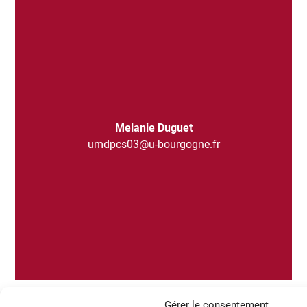
Melanie Duguet
umdpcs03@u-bourgogne.fr
Gérer le consentement