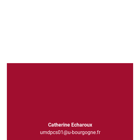
Catherine Echaroux
umdpcs01@u-bourgogne.fr