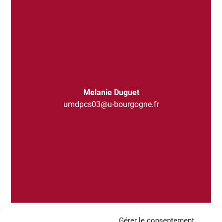
Melanie Duguet
umdpcs03@u-bourgogne.fr
Gérer le consentement